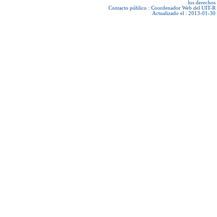
los derechos
Contacto público :
Coordenador Web del UIT-R
Actualizado el : 2013-01-30