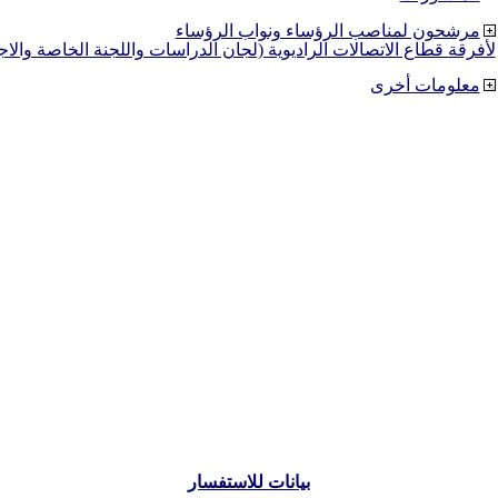
مرشحون لمناصب الرؤساء ونواب الرؤساء
لأفرقة قطاع الاتصالات الراديوية (لجان الدراسات واللجنة الخاصة والا
معلومات أخرى
بيانات للاستفسار