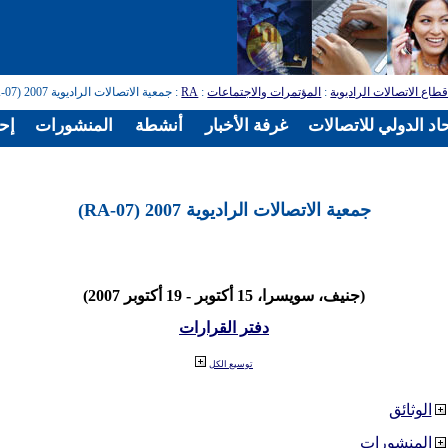
طاع الاتصالات الراديوية
:
المؤتمرات والاجتماعات
:
RA
: جمعية الاتصالات الراديوية 2007 (RA-07)
اد الدولي للاتصالات
غرفة الأخبار
أنشطة
المنشورات
إح
جمعية الاتصالات الراديوية 2007 (RA-07)
(جنيف، سويسرا، 15 أكتوبر - 19 أكتوبر 2007)
دفتر القرارات
توسيع الكل
الوثائق
المنشورات