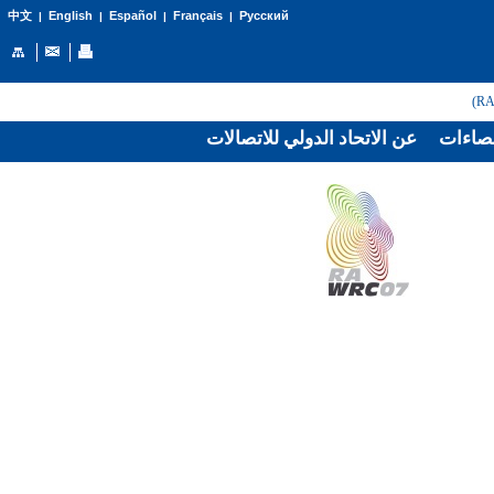
English
Español
Français
Русский
中文
|
|
|
|
صاءات
عن الاتحاد الدولي للاتصالات