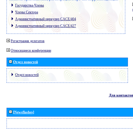
Государства-Члены
Члены Сектора
Административный циркуляр CACE/404
Административный циркуляр CACE/427
Регистрация делегатов
Относящиеся конференции
Отдел новостей
Отдел новостей
Для контакто
[Newsflashes]