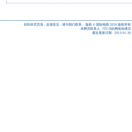
回到本页页首
-
反馈意见
-
请与我们联系
-
版权 © 国际电联 2026
版权所有
本网页联系人 :
ITU-R的网络协调员
最近更新日期 : 2013-01-30