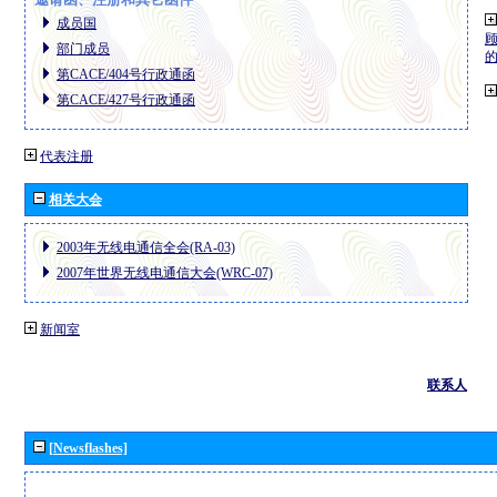
成员国
部门成员
第CACE/404号行政通函
第CACE/427号行政通函
代表注册
相关大会
2003年无线电通信全会(RA-03)
2007年世界无线电通信大会(WRC-07)
新闻室
联系人
[Newsflashes]