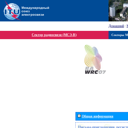
Домашний
:
Сектор радиосвязи (МСЭ-R)
Секторы 
Общая информация
Письма-приглашения, регист