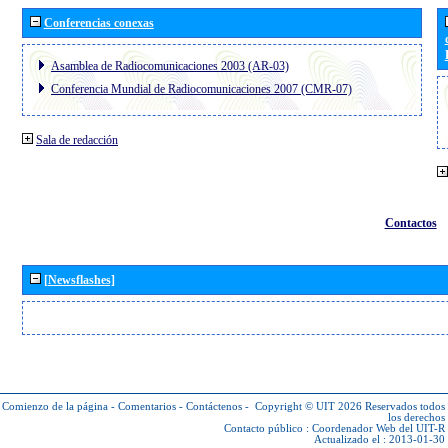
Conferencias conexas
Asamblea de Radiocomunicaciones 2003 (AR-03)
Conferencia Mundial de Radiocomunicaciones 2007 (CMR-07)
Sala de redacción
Contactos
[Newsflashes]
Comienzo de la página
-
Comentarios
-
Contáctenos
-
Copyright © UIT 2026
Reservados todos
los derechos
Contacto público :
Coordenador Web del UIT-R
Actualizado el : 2013-01-30