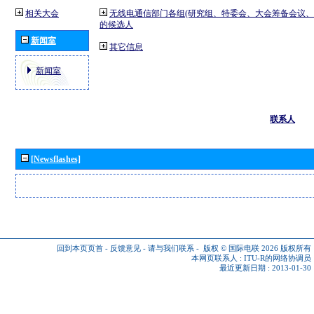
相关大会
无线电通信部门各组(研究组、特委会、大会筹备会议、
的候选人
新闻室
其它信息
新闻室
联系人
[Newsflashes]
回到本页页首
-
反馈意见
-
请与我们联系
-
版权 © 国际电联 2026
版权所有
本网页联系人 :
ITU-R的网络协调员
最近更新日期 : 2013-01-30