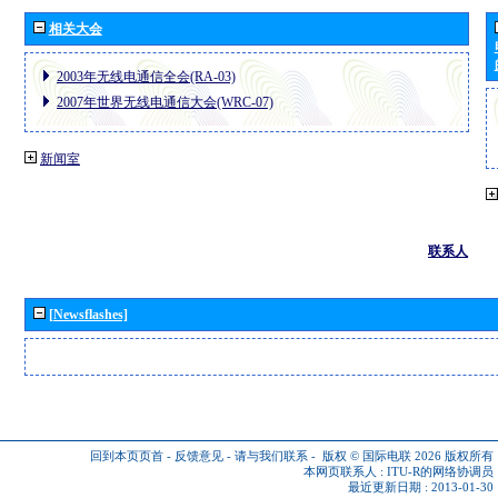
相关大会
2003年无线电通信全会(RA-03)
2007年世界无线电通信大会(WRC-07)
新闻室
联系人
[Newsflashes]
回到本页页首
-
反馈意见
-
请与我们联系
-
版权 © 国际电联 2026
版权所有
本网页联系人 :
ITU-R的网络协调员
最近更新日期 : 2013-01-30