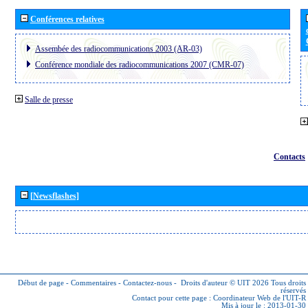
Conférences relatives
Assembée des radiocommunications 2003 (AR-03)
Conférence mondiale des radiocommunications 2007 (CMR-07)
Salle de presse
Contacts
[Newsflashes]
Début de page
-
Commentaires
-
Contactez-nous
-
Droits d'auteur © UIT 2026
Tous droits
réservés
Contact pour cette page :
Coordinateur Web de l'UIT-R
Mis à jour le : 2013-01-30