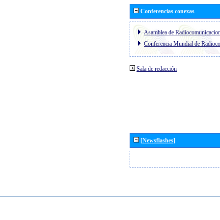
Conferencias conexas
Asamblea de Radiocomunicacio
Conferencia Mundial de Radio
Sala de redacción
[Newsflashes]