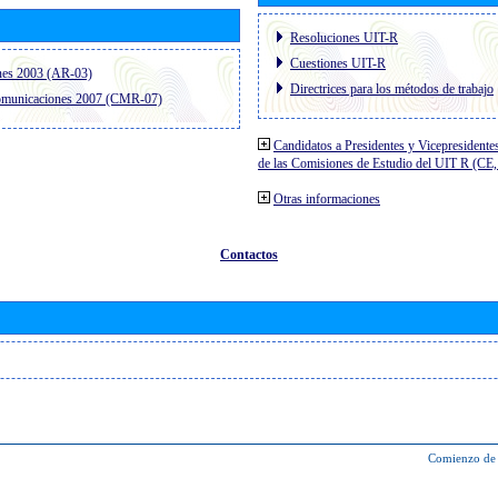
Resoluciones UIT-R
Cuestiones UIT-R
nes 2003 (AR-03)
Directrices para los métodos de trabajo
comunicaciones 2007 (CMR-07)
Candidatos a Presidentes y Vicepresidente
de las Comisiones de Estudio del UIT R (C
Otras informaciones
Contactos
Comienzo de 