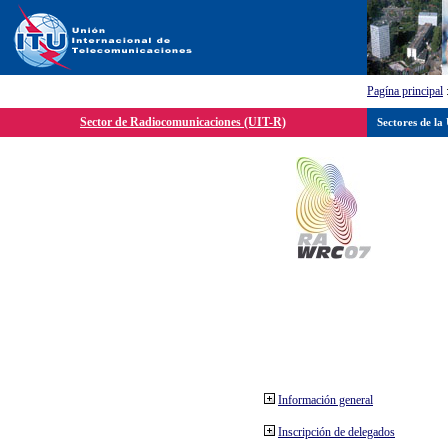
Pagína principal
Sector de Radiocomunicaciones (UIT-R)
Sectores de la
Información general
Inscripción de delegados