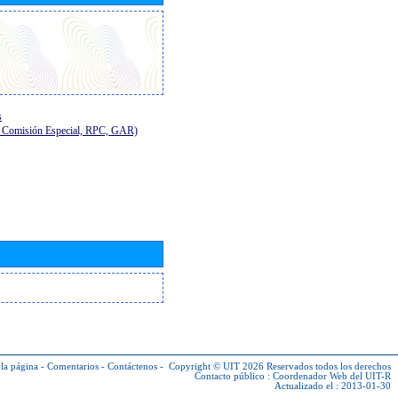
s
E, Comisión Especial, RPC, GAR)
la página
-
Comentarios
-
Contáctenos
-
Copyright © UIT 2026
Reservados todos los derechos
Contacto público :
Coordenador Web del UIT-R
Actualizado el : 2013-01-30