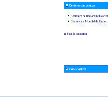
Conferencias conexas
Asamblea de Radiocomunicacio
Conferencia Mundial de Radio
Sala de redacción
[Newsflashes]