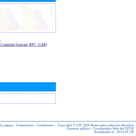
s
E, Comisión Especial, RPC, GAR)
la página
-
Comentarios
-
Contáctenos
-
Copyright © UIT 2026
Reservados todos los derechos
Contacto público :
Coordenador Web del UIT-R
Actualizado el : 2013-01-30