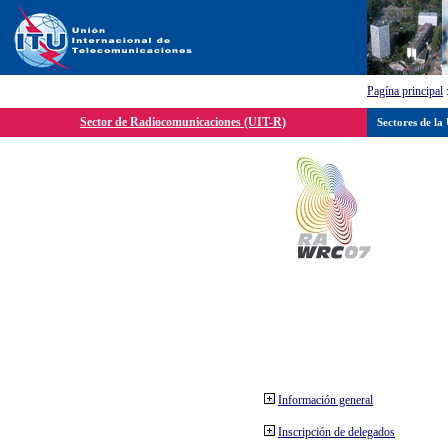
Pagína principal
Sector de Radiocomunicaciones (UIT-R)
Sectores de la
Información general
Inscripción de delegados