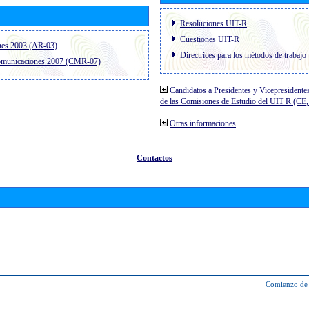
Resoluciones UIT-R
Cuestiones UIT-R
nes 2003 (AR-03)
Directrices para los métodos de trabajo
comunicaciones 2007 (CMR-07)
Candidatos a Presidentes y Vicepresidente
de las Comisiones de Estudio del UIT R (C
Otras informaciones
Contactos
Comienzo de 