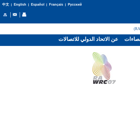
English
Español
Français
Русский
中文
|
|
|
|
صاءات
عن الاتحاد الدولي للاتصالات