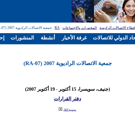
طاع الاتصالات الراديوية
:
المؤتمرات والاجتماعات
:
RA
: جمعية الاتصالات الراديوية 2007 (RA-07)
اد الدولي للاتصالات
غرفة الأخبار
أنشطة
المنشورات
إح
جمعية الاتصالات الراديوية 2007 (RA-07)
(جنيف، سويسرا، 15 أكتوبر - 19 أكتوبر 2007)
دفتر القرارات
توسيع الكل