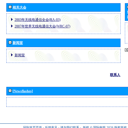
相关大会
2003年无线电通信全会(RA-03)
2007年世界无线电通信大会(WRC-07)
新闻室
新闻室
联系人
[Newsflashes]
回到本页页首
-
反馈意见
-
请与我们联系
-
版权 © 国际电联 2026
版权所有