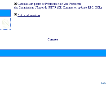
Candidats aux postes de Présidents et de Vice-Présidents
des Commissions d'études de l'UIT-R (CE, Commission spéciale, RPC, GCR)
Autres informations
Contacts
Déb