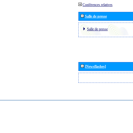
Conférences relatives
Salle de presse
Salle de presse
[Newsflashes]