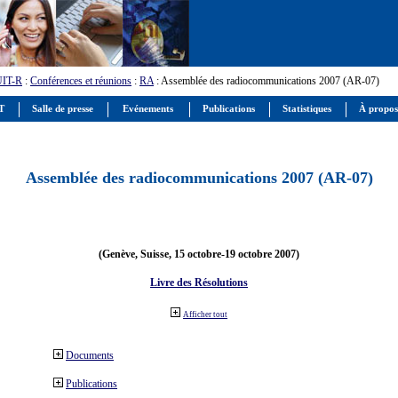
UIT-R
:
Conférences et réunions
:
RA
: Assemblée des radiocommunications 2007 (AR-07)
IT
Salle de presse
Evénements
Publications
Statistiques
À propos
Assemblée des radiocommunications 2007 (AR-07)
(Genève, Suisse, 15 octobre-19 octobre 2007)
Livre des Résolutions
Afficher tout
Documents
Publications