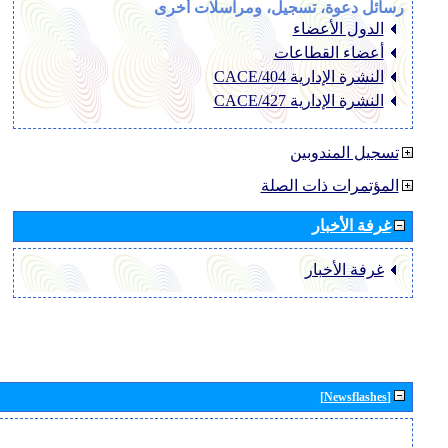
رسائل دعوة، تسجيل، ومراسلات أخرى
الدول الأعضاء
أعضاء القطاعات
النشرة الإدارية CACE/404
النشرة الإدارية CACE/427
تسجيل المندوبين
المؤتمرات ذات الصلة
غرفة الأخبار
غرفة الأخبار
[Newsflashes]