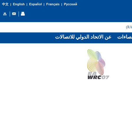
English
Español
Français
Русский
中文
|
|
|
|
صاءات
عن الاتحاد الدولي للاتصالات