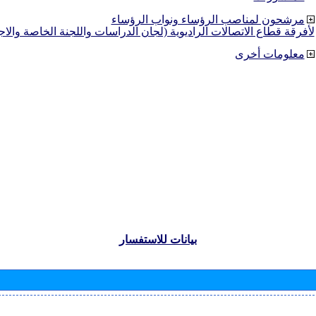
مرشحون لمناصب الرؤساء ونواب الرؤساء
لأفرقة قطاع الاتصالات الراديوية (لجان الدراسات واللجنة الخاصة والا
معلومات أخرى
بيانات للاستفسار