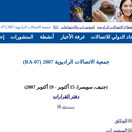
طاع الاتصالات الراديوية
:
المؤتمرات والاجتماعات
:
RA
: جمعية الاتصالات الراديوية 2007 (RA-07)
اد الدولي للاتصالات
غرفة الأخبار
أنشطة
المنشورات
إح
جمعية الاتصالات الراديوية 2007 (RA-07)
(جنيف، سويسرا، 15 أكتوبر - 19 أكتوبر 2007)
دفتر القرارات
توسيع الكل
الوثائق
المنشورات