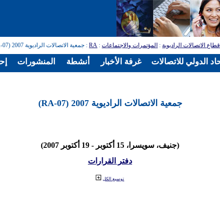
طاع الاتصالات الراديوية
:
المؤتمرات والاجتماعات
:
RA
: جمعية الاتصالات الراديوية 2007 (RA-07)
اد الدولي للاتصالات
غرفة الأخبار
أنشطة
المنشورات
إح
جمعية الاتصالات الراديوية 2007 (RA-07)
(جنيف، سويسرا، 15 أكتوبر - 19 أكتوبر 2007)
دفتر القرارات
توسيع الكل