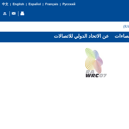
English
Español
Français
Русский
中文
|
|
|
|
صاءات
عن الاتحاد الدولي للاتصالات