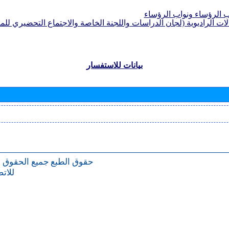
الرؤساء ونواب الرؤساء
لات الراديوية (لجان الدراسات واللجنة الخاصة والاجتماع التحضيري للمؤ
بيانات للاستفسار
حقوق الطبع
جميع الحقوق 
للات