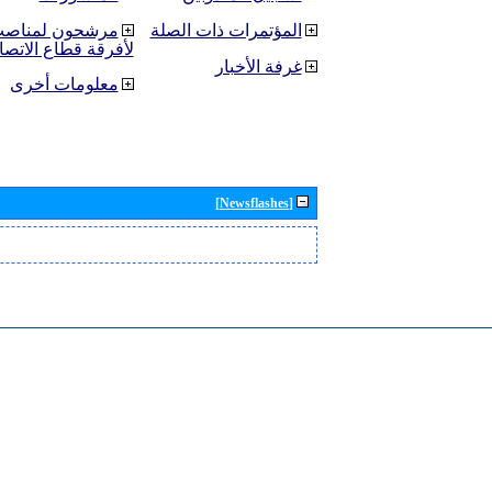
المؤتمرات ذات الصلة
مرشحون لمناصب 
لأفرقة قطاع الاتصا
غرفة الأخبار
معلومات أخرى
[Newsflashes]