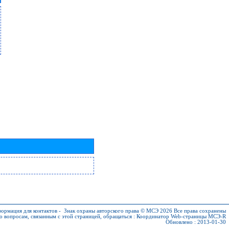
ормация для контактов
-
Знак охраны авторского права © МСЭ 2026
Все права сохранены
о вопросам, связанным с этой страницей, обращаться :
Координатор Web-страницы МСЭ-R
Обновлено : 2013-01-30