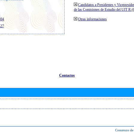
Candidatos a Presidentes y Vicepreside
de las Comisiones de Estudio del UIT R 
404
Otras informaciones
427
Contactos
Comienzo de 