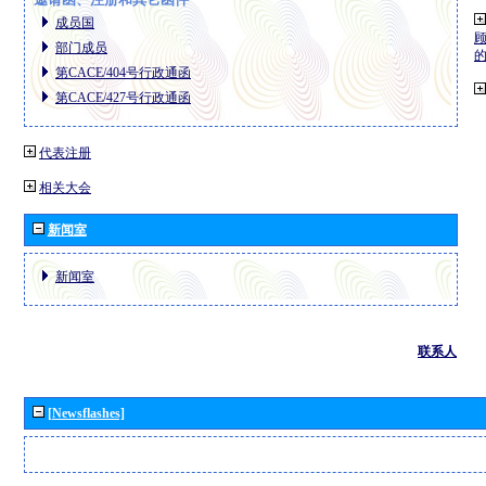
成员国
部门成员
第CACE/404号行政通函
第CACE/427号行政通函
代表注册
相关大会
新闻室
新闻室
联系人
[Newsflashes]