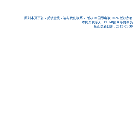
回到本页页首
-
反馈意见
-
请与我们联系
-
版权 © 国际电联 2026
版权所有
本网页联系人 :
ITU-R的网络协调员
最近更新日期 : 2013-01-30