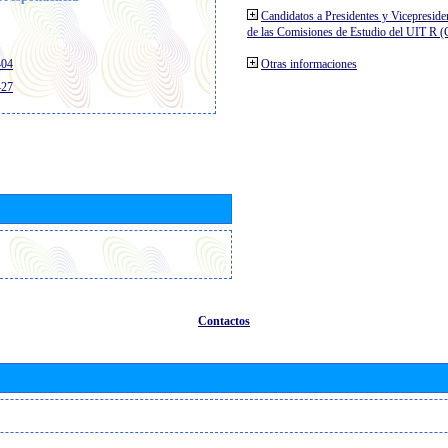
Candidatos a Presidentes y Vicepreside
de las Comisiones de Estudio del UIT R 
404
Otras informaciones
427
Contactos