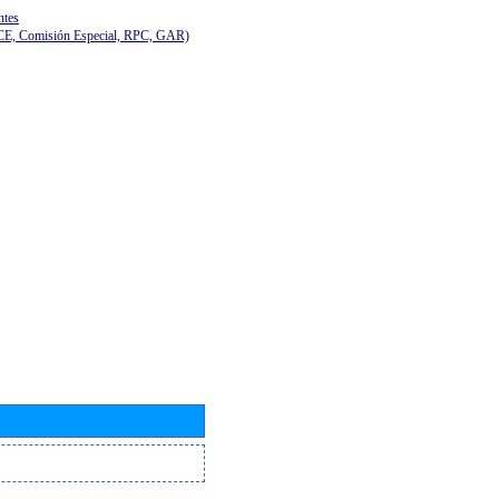
ntes
(CE, Comisión Especial, RPC, GAR)