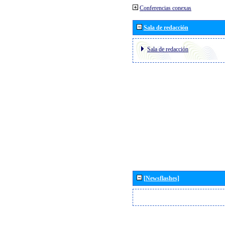
Conferencias conexas
Sala de redacción
Sala de redacción
[Newsflashes]