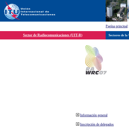
Pagína principal
Sector de Radiocomunicaciones (UIT-R)
Sectores de la
Información general
Inscripción de delegados