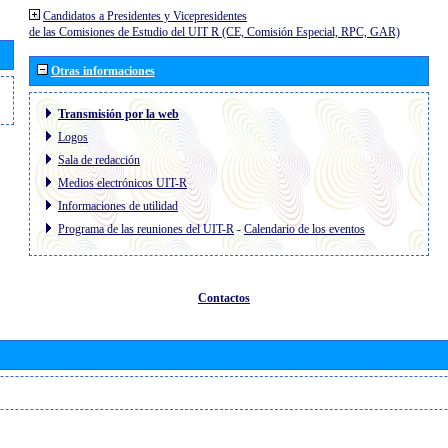
Candidatos a Presidentes y Vicepresidentes
de las Comisiones de Estudio del UIT R (CE, Comisión Especial, RPC, GAR)
Otras informaciones
Transmisión por la web
Logos
Sala de redacción
Medios electrónicos UIT-R
Informaciones de utilidad
Programa de las reuniones del UIT-R
-
Calendario de los eventos
Contactos