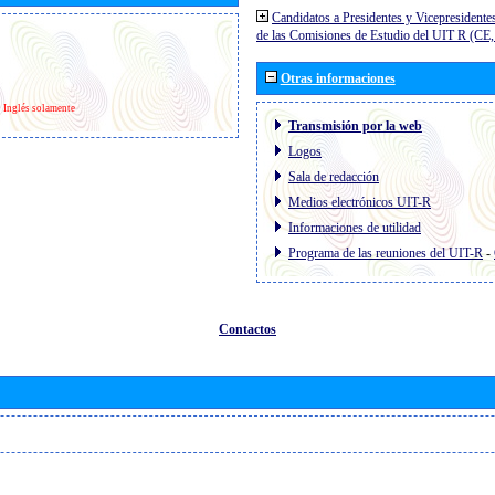
Candidatos a Presidentes y Vicepresidente
de las Comisiones de Estudio del UIT R (C
Otras informaciones
Inglés solamente
Transmisión por la web
Logos
Sala de redacción
Medios electrónicos UIT-R
Informaciones de utilidad
Programa de las reuniones del UIT-R
-
Contactos