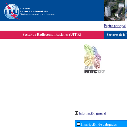
Pagína principal
Sector de Radiocomunicaciones (UIT-R)
Sectores de la
Información general
Inscripción de delegados