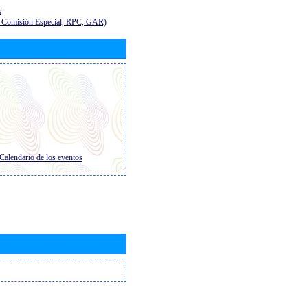
s
E, Comisión Especial, RPC, GAR)
Calendario de los eventos