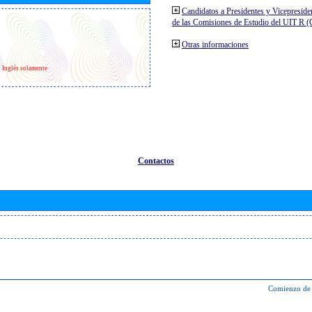
Candidatos a Presidentes y Vicepreside
de las Comisiones de Estudio del UIT R 
Otras informaciones
Inglés solamente
Contactos
Comienzo de 