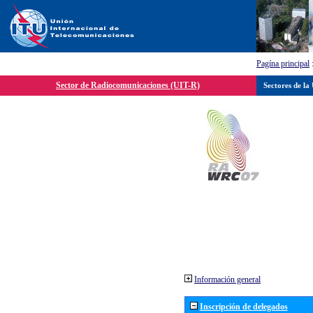
Pagína principal
Sector de Radiocomunicaciones (UIT-R)
Sectores de la
Información general
Inscripción de delegados