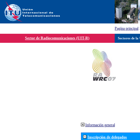
Pagína principal
Sector de Radiocomunicaciones (UIT-R)
Sectores de la
Información general
Inscripción de delegados