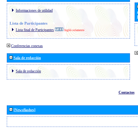
Informaciones de utilidad
Lista de Participantes
Lista final de Participantes
Inglés solamente
Conferencias conexas
Sala de redacción
Sala de redacción
Contactos
[Newsflashes]