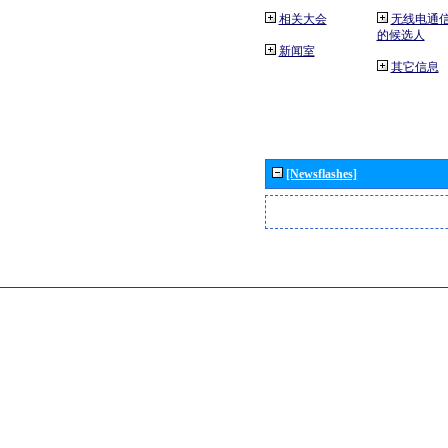
相关大会
无线电通
的候选人
新闻室
其它信息
[Newsflashes]