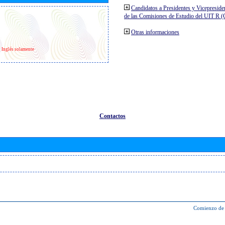
Candidatos a Presidentes y Vicepreside
de las Comisiones de Estudio del UIT R 
Otras informaciones
Inglés solamente
Contactos
Comienzo de 