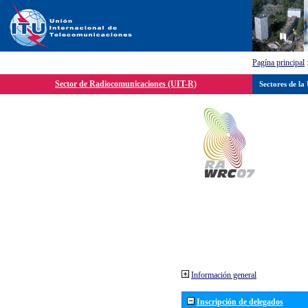
Pagína principal
Sector de Radiocomunicaciones (UIT-R)
Sectores de la
Información general
Inscripción de delegados