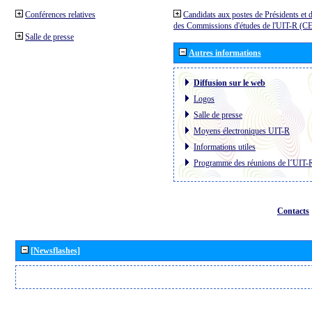
Conférences relatives
Candidats aux postes de Présidents et 
des Commissions d'études de l'UIT-R (C
Salle de presse
Autres informations
Diffusion sur le web
Logos
Salle de presse
Moyens électroniques UIT-R
Informations utiles
Programme des réunions de l´UIT-
Contacts
[Newsflashes]