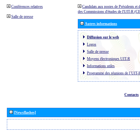
Conférences relatives
Candidats aux postes de Présidents et 
des Commissions d'études de l'UIT-R (C
Salle de presse
Autres informations
Diffusion sur le web
Logos
Salle de presse
Moyens électroniques UIT-R
Informations utiles
Programme des réunions de l´UIT-
Contacts
[Newsflashes]