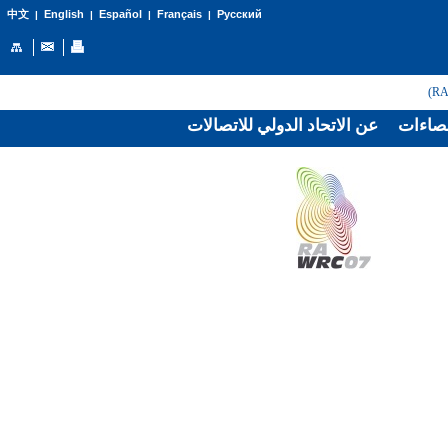
English
Español
Français
Русский
中文
|
|
|
|
صاءات
عن الاتحاد الدولي للاتصالات