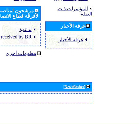
المؤتمرات ذات
مرشحون لمناصب 
الصلة
لأفرقة قطاع الاتصال
غرفة الأخبار
لدعوة
 received by BR
غرفة الأخبار
معلومات أخرى
[Newsflashes]