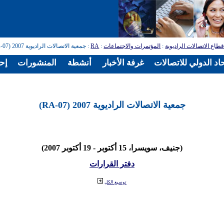
طاع الاتصالات الراديوية
:
المؤتمرات والاجتماعات
:
RA
: جمعية الاتصالات الراديوية 2007 (RA-07)
اد الدولي للاتصالات
غرفة الأخبار
أنشطة
المنشورات
إح
جمعية الاتصالات الراديوية 2007 (RA-07)
(جنيف، سويسرا، 15 أكتوبر - 19 أكتوبر 2007)
دفتر القرارات
توسيع الكل