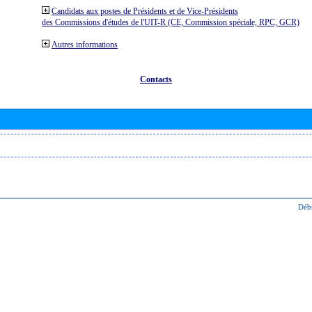
Candidats aux postes de Présidents et de Vice-Présidents
des Commissions d'études de l'UIT-R (CE, Commission spéciale, RPC, GCR)
Autres informations
Contacts
Déb