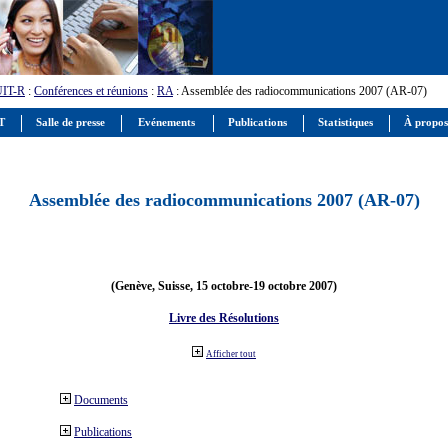
UIT-R
:
Conférences et réunions
:
RA
: Assemblée des radiocommunications 2007 (AR-07)
IT
Salle de presse
Evénements
Publications
Statistiques
À propos
Assemblée des radiocommunications 2007 (AR-07)
(Genève, Suisse, 15 octobre-19 octobre 2007)
Livre des Résolutions
Afficher tout
Documents
Publications