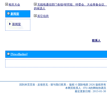
相关大会
无线电通信部门各组(研究组、特委会、大会筹备会议、
的候选人
新闻室
其它信息
新闻室
联系人
[Newsflashes]
回到本页页首
-
反馈意见
-
请与我们联系
-
版权 © 国际电联 2026
版权所有
本网页联系人 :
ITU-R的网络协调员
最近更新日期 : 2013-01-30