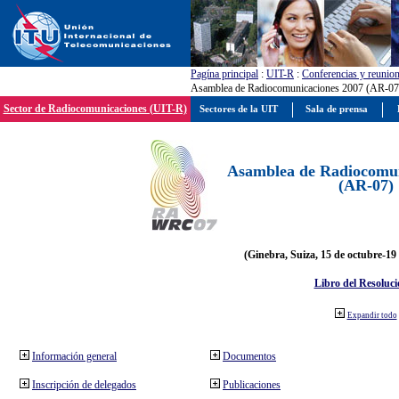
Pagína principal
:
UIT-R
:
Conferencias y reunio
Asamblea de Radiocomunicaciones 2007 (AR-07
Sector de Radiocomunicaciones (UIT-R)
Sectores de la UIT
Sala de prensa
Asamblea de Radiocomun
(AR-07)
(Ginebra, Suiza, 15 de octubre-19
Libro del Resoluci
Expandir todo
Información general
Documentos
Inscripción de delegados
Publicaciones