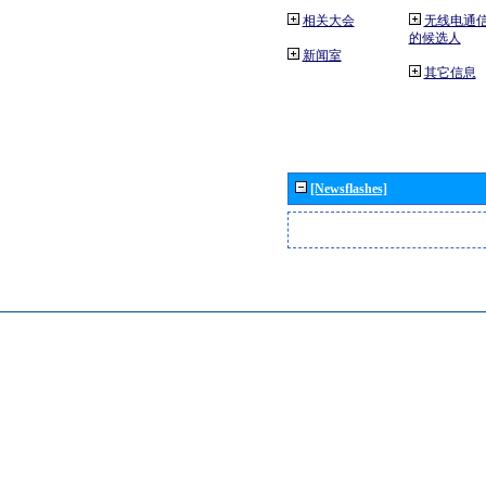
相关大会
无线电通
的候选人
新闻室
其它信息
[Newsflashes]