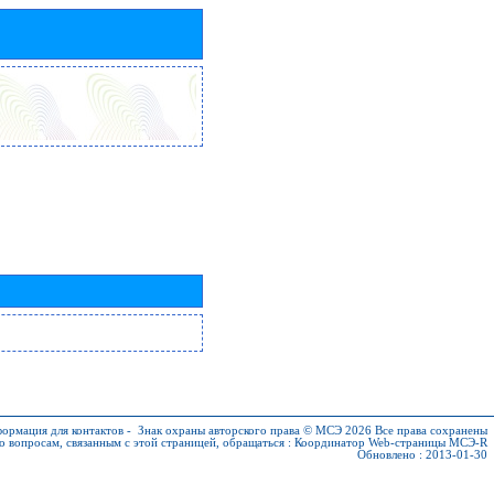
ормация для контактов
-
Знак охраны авторского права © МСЭ 2026
Все права сохранены
о вопросам, связанным с этой страницей, обращаться :
Координатор Web-страницы МСЭ-R
Обновлено : 2013-01-30