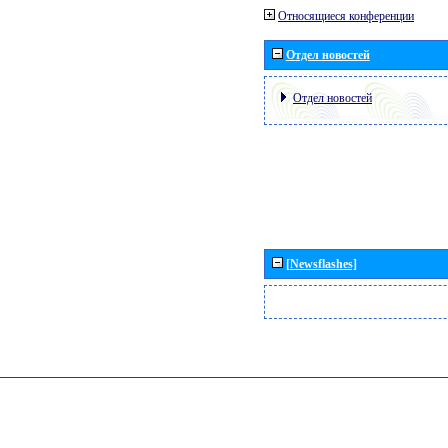
Относящиеся конференции
Отдел новостей
Отдел новостей
[Newsflashes]