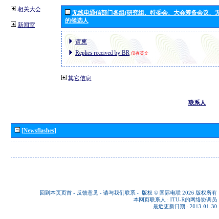
相关大会
无线电通信部门各组(研究组、特委会、大会筹备会议、无
的候选人
新闻室
请柬
Replies received by BR
仅有英文
其它信息
联系人
[Newsflashes]
回到本页页首
-
反馈意见
-
请与我们联系
-
版权 © 国际电联 2026
版权所有
本网页联系人 :
ITU-R的网络协调员
最近更新日期 : 2013-01-30