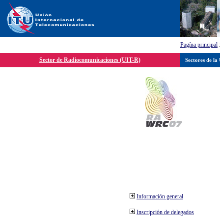
Pagína principal
Sector de Radiocomunicaciones (UIT-R)
Sectores de la
Información general
Inscripción de delegados