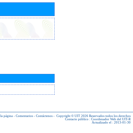
la página
-
Comentarios
-
Contáctenos
-
Copyright © UIT 2026
Reservados todos los derechos
Contacto público :
Coordenador Web del UIT-R
Actualizado el : 2013-01-30