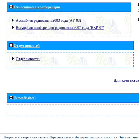
Относящиеся конференции
Ассамблея радиосвязи 2003 года (АР-03)
Всемирная конференция радиосвязи 2007 года (ВКР-07)
Отдел новостей
Отдел новостей
Для контакто
[Newsflashes]
Подняться в верхнюю часть
-
Обратная связь
-
Информация для контактов
-
Знак охраны