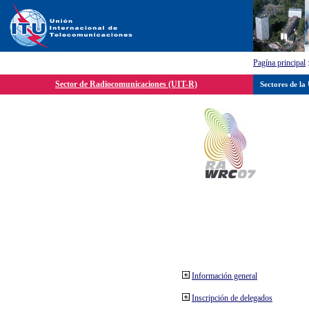
Pagína principal
Sector de Radiocomunicaciones (UIT-R)
Sectores de la
Información general
Inscripción de delegados