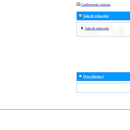
Conferencias conexas
Sala de redacción
Sala de redacción
[Newsflashes]