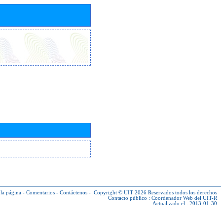
la página
-
Comentarios
-
Contáctenos
-
Copyright © UIT 2026
Reservados todos los derechos
Contacto público :
Coordenador Web del UIT-R
Actualizado el : 2013-01-30