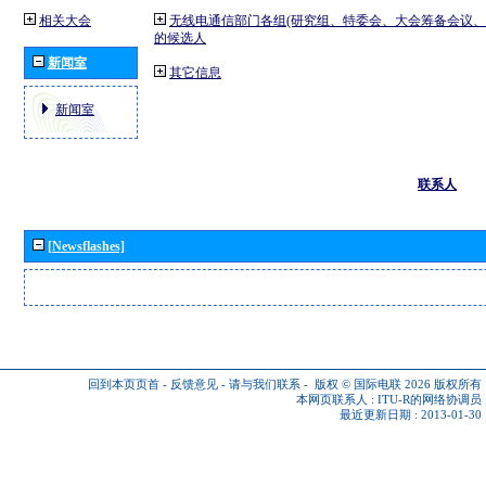
相关大会
无线电通信部门各组(研究组、特委会、大会筹备会议、
的候选人
新闻室
其它信息
新闻室
联系人
[Newsflashes]
回到本页页首
-
反馈意见
-
请与我们联系
-
版权 © 国际电联 2026
版权所有
本网页联系人 :
ITU-R的网络协调员
最近更新日期 : 2013-01-30