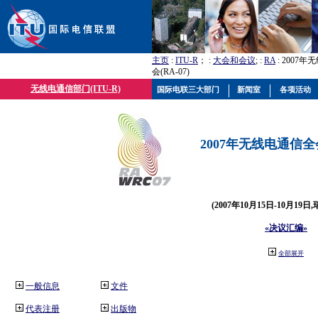
主页
:
ITU-R
； :
大会和会议
; :
RA
: 2007
会(RA-07)
无线电通信部门(ITU-R)
国际电联三大部门
新闻室
各项活动
2007年无线电通信全会(
(2007年10月15日-10月19日
«决议汇编»
全部展开
一般信息
文件
代表注册
出版物