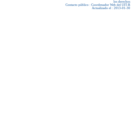
los derechos
Contacto público :
Coordenador Web del UIT-R
Actualizado el : 2013-01-30