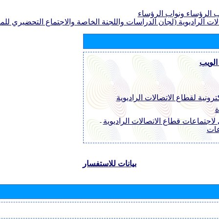
الرؤساء ونواب الرؤساء
لات الراديوية (لجان الدراسات واللجنة الخاصة والاجتماع التحضيري للمؤ
الويب
ترونية لقطاع الاتصالات الراديوية
ة
لاجتماعات قطاع الاتصالات الراديوية
-
عات
بيانات للاستفسار