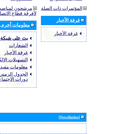
المؤتمرات ذات الصلة
مرشحون لمناصب 
لأفرقة قطاع الاتصا
غرفة الأخبار
معلومات أخرى
غرفة الأخبار
بث على شبكة 
الشعارات
غرفة الأخبار
التسهيلات الإلك
معلومات مفيد
الجدول الزمني 
دورات الاجتما
[Newsflashes]