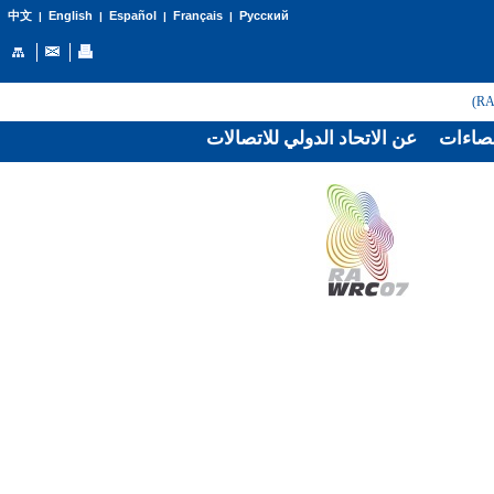
English
Español
Français
Русский
中文
|
|
|
|
صاءات
عن الاتحاد الدولي للاتصالات