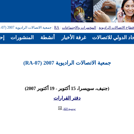
طاع الاتصالات الراديوية
:
المؤتمرات والاجتماعات
:
RA
: جمعية الاتصالات الراديوية 2007 (RA-07)
اد الدولي للاتصالات
غرفة الأخبار
أنشطة
المنشورات
إح
جمعية الاتصالات الراديوية 2007 (RA-07)
(جنيف، سويسرا، 15 أكتوبر - 19 أكتوبر 2007)
دفتر القرارات
توسيع الكل