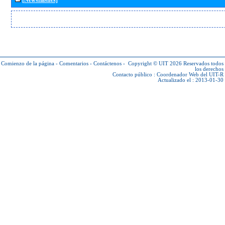
Comienzo de la página
-
Comentarios
-
Contáctenos
-
Copyright © UIT 2026
Reservados todos
los derechos
Contacto público :
Coordenador Web del UIT-R
Actualizado el : 2013-01-30