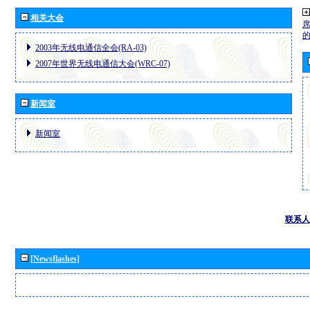
相关大会
2003年无线电通信全会(RA-03)
2007年世界无线电通信大会(WRC-07)
新闻室
新闻室
联系人
[Newsflashes]