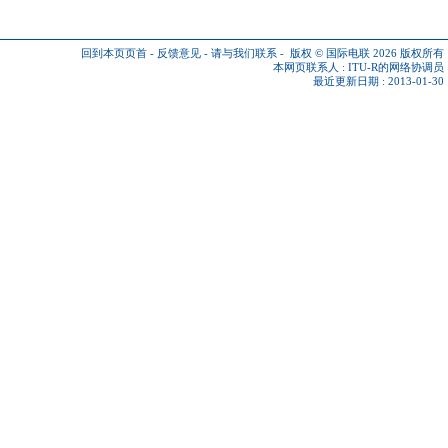
回到本页页首
-
反馈意见
-
请与我们联系
-
版权 © 国际电联 2026
版权所有
本网页联系人 :
ITU-R的网络协调员
最近更新日期 : 2013-01-30