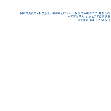
回到本页页首
-
反馈意见
-
请与我们联系
-
版权 © 国际电联 2026
版权所有
本网页联系人 :
ITU-R的网络协调员
最近更新日期 : 2013-01-30