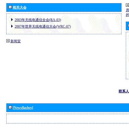
相关大会
2003年无线电通信全会(RA-03)
2007年世界无线电通信大会(WRC-07)
新闻室
联系人
[Newsflashes]