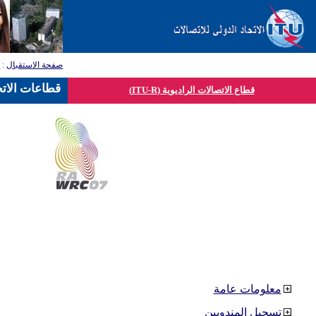
صفحة الاستقبال
:
ق
قطاعات الاتح
قطاع الاتصالات الراديوية (ITU-R)
معلومات عامة
تسجيل المندوبين