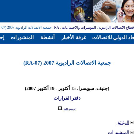
طاع الاتصالات الراديوية
:
المؤتمرات والاجتماعات
:
RA
: جمعية الاتصالات الراديوية 2007 (RA-07)
اد الدولي للاتصالات
غرفة الأخبار
أنشطة
المنشورات
إح
جمعية الاتصالات الراديوية 2007 (RA-07)
(جنيف، سويسرا، 15 أكتوبر - 19 أكتوبر 2007)
دفتر القرارات
توسيع الكل
الوثائق
المنشورات