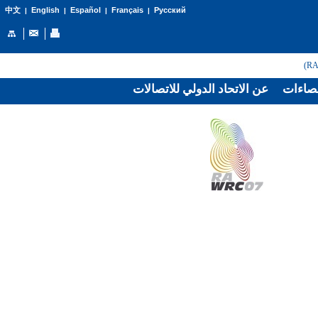
English
Español
Français
Русский
中文
|
|
|
|
صاءات
عن الاتحاد الدولي للاتصالات