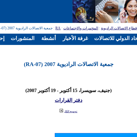
طاع الاتصالات الراديوية
:
المؤتمرات والاجتماعات
:
RA
: جمعية الاتصالات الراديوية 2007 (RA-07)
اد الدولي للاتصالات
غرفة الأخبار
أنشطة
المنشورات
إح
جمعية الاتصالات الراديوية 2007 (RA-07)
(جنيف، سويسرا، 15 أكتوبر - 19 أكتوبر 2007)
دفتر القرارات
توسيع الكل