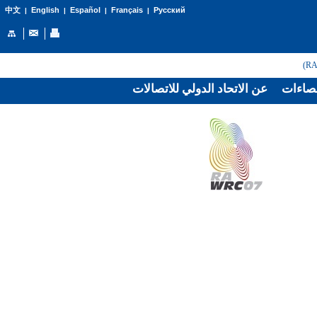
English
Español
Français
Русский
中文
|
|
|
|
صاءات
عن الاتحاد الدولي للاتصالات