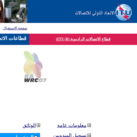
صفحة الاستقبال
:
ق
قطاعات الاتح
قطاع الاتصالات الراديوية (ITU-R)
معلومات عامة
الوثائق
تسجيل المندوبين