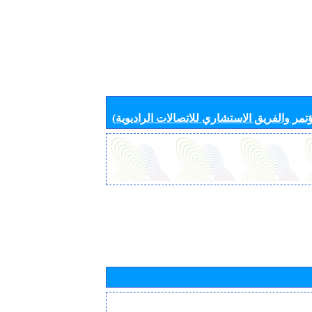
تمر والفريق الاستشاري للاتصالات الراديوية)