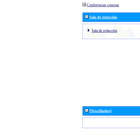
Conferencias conexas
Sala de redacción
Sala de redacción
[Newsflashes]