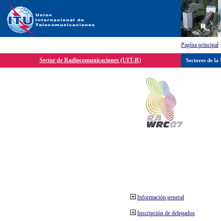
Pagína principal
Sector de Radiocomunicaciones (UIT-R)
Sectores de la
Información general
Inscripción de delegados