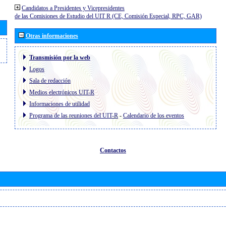
Candidatos a Presidentes y Vicepresidentes
de las Comisiones de Estudio del UIT R (CE, Comisión Especial, RPC, GAR)
Otras informaciones
Transmisión por la web
Logos
Sala de redacción
Medios electrónicos UIT-R
Informaciones de utilidad
Programa de las reuniones del UIT-R
-
Calendario de los eventos
Contactos