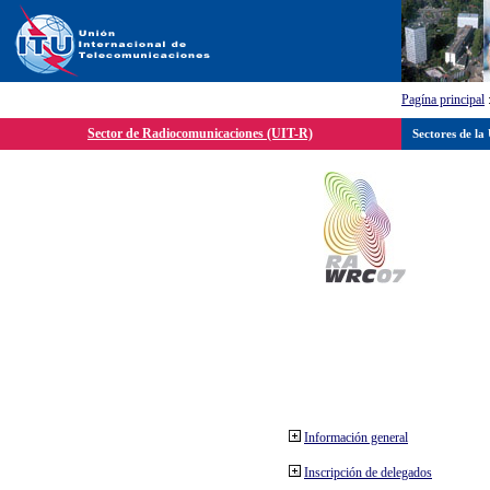
Pagína principal
Sector de Radiocomunicaciones (UIT-R)
Sectores de la
Información general
Inscripción de delegados