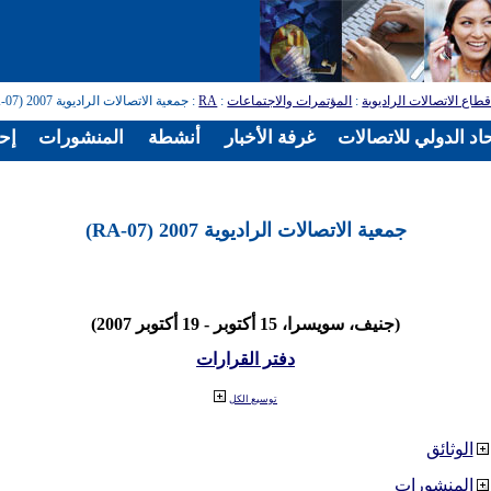
طاع الاتصالات الراديوية
:
المؤتمرات والاجتماعات
:
RA
: جمعية الاتصالات الراديوية 2007 (RA-07)
اد الدولي للاتصالات
غرفة الأخبار
أنشطة
المنشورات
إح
جمعية الاتصالات الراديوية 2007 (RA-07)
(جنيف، سويسرا، 15 أكتوبر - 19 أكتوبر 2007)
دفتر القرارات
توسيع الكل
الوثائق
المنشورات