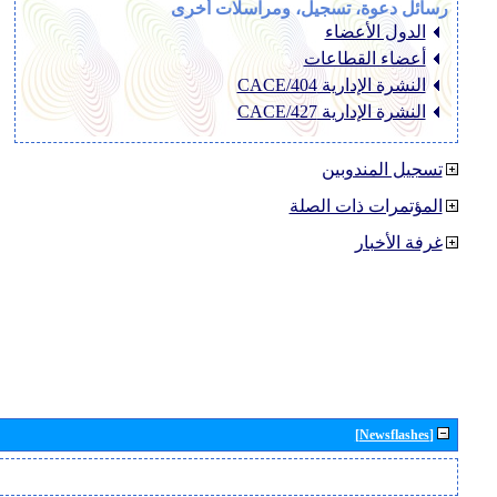
رسائل دعوة، تسجيل، ومراسلات أخرى
الدول الأعضاء
أعضاء القطاعات
النشرة الإدارية CACE/404
النشرة الإدارية CACE/427
تسجيل المندوبين
المؤتمرات ذات الصلة
غرفة الأخبار
[Newsflashes]