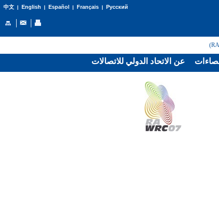
English
Español
Français
Русский
中文
|
|
|
|
صاءات
عن الاتحاد الدولي للاتصالات